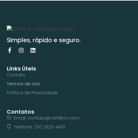
Simples, rápido e seguro.
Links Úteis
Contato
Termos de Uso
Política de Privacidade
Contatos
Email: contato@certillion.com
Telefone: (61) 3323-4410