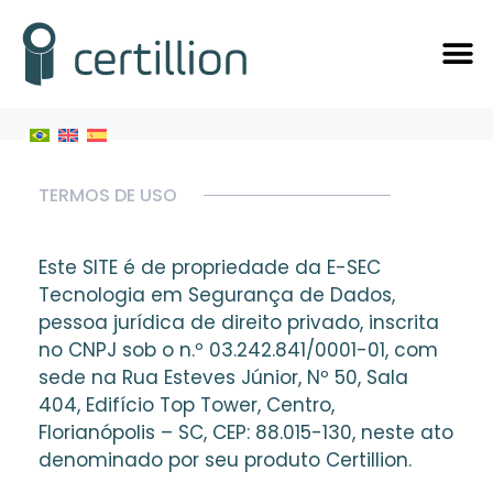
TERMOS DE USO
Este SITE é de propriedade da E-SEC
Tecnologia em Segurança de Dados,
pessoa jurídica de direito privado, inscrita
no CNPJ sob o n.º 03.242.841/0001-01, com
sede na Rua Esteves Júnior, Nº 50, Sala
404, Edifício Top Tower, Centro,
Florianópolis – SC, CEP: 88.015-130, neste ato
denominado por seu produto Certillion.