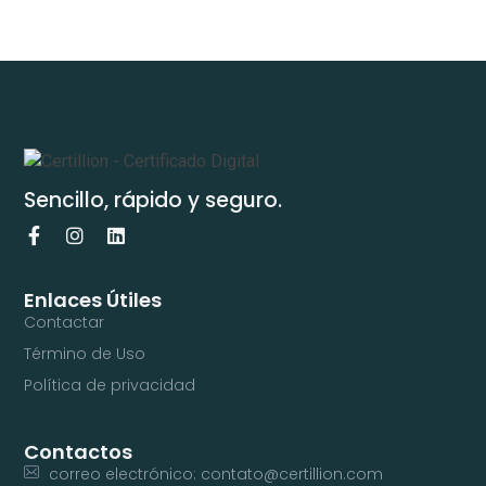
Sencillo, rápido y seguro.
Enlaces Útiles
Contactar
Término de Uso
Política de privacidad
Contactos
correo electrónico: contato@certillion.com