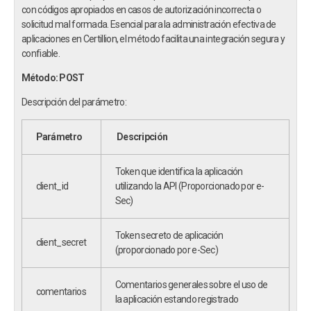
con códigos apropiados en casos de autorización incorrecta o
solicitud mal formada. Esencial para la administración efectiva de
aplicaciones en Certillion, el método facilita una integración segura y
confiable.
Método: POST
Descripción del parámetro:
Parámetro
Descripción
Token que identifica la aplicación
client_id
utilizando la API (Proporcionado por e-
Sec)
Token secreto de aplicación
client_secret
(proporcionado por e-Sec)
Comentarios generales sobre el uso de
comentarios
la aplicación estando registrado