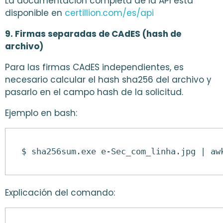
La documentación completa de la API está
disponible en
certillion.com/es/api
9. Firmas separadas de CAdES (hash de
archivo)
Para las firmas CAdES independientes, es
necesario calcular el hash sha256 del archivo y
pasarlo en el campo hash de la solicitud.
Ejemplo en bash:
$ sha256sum.exe e-Sec_com_linha.jpg | aw
Explicación del comando: