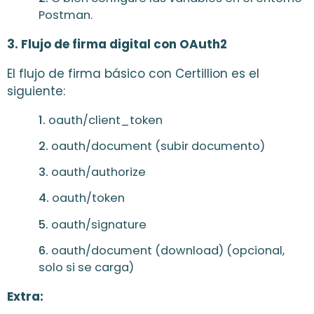
Postman.
3. Flujo de firma digital con OAuth2
El flujo de firma básico con Certillion es el
siguiente:
oauth/client_token
oauth/document (subir documento)
oauth/authorize
oauth/token
oauth/signature
oauth/document (download) (opcional,
solo si se carga)
Extra: