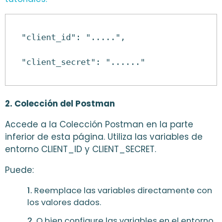
"client_id": ".....",
2. Colección del Postman
Accede a la Colección Postman en la parte
inferior de esta página.
Utiliza las variables de
entorno CLIENT_ID y CLIENT_SECRET.
Puede:
Reemplace las variables directamente con
los valores dados.
O bien configure las variables en el entorno