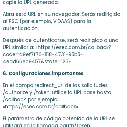
copie la URL generada.
Abra esta URL en su navegador. Serás redirigido
al PSC (por ejemplo, VIDAAS) para la
autenticación.
Después de autenticarse, será redirigido a una
URL similar a: «https://esec.com.br/callback?
code=a9ef7f76-1118-4731-95b5-
4ead66ec9457&state=123»
6. Configuraciones importantes
En el campo redirect_uri de las solicitudes
/authorize y /token, utilice la URL base hasta
/callback, por ejemplo:
«https://esec.com.br/callback»
El parámetro de código obtenido de la URL se
utilizará en la llamada oauth/token.