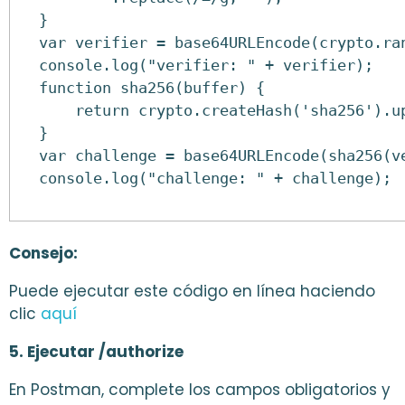
}
var verifier = base64URLEncode(crypto.ra
console.log("verifier: " + verifier);
function sha256(buffer) {
    return crypto.createHash('sha256').u
}
var challenge = base64URLEncode(sha256(v
console.log("challenge: " + challenge);
Consejo:
Puede ejecutar este código en línea haciendo
clic
aquí
5. Ejecutar /authorize
En Postman, complete los campos obligatorios y